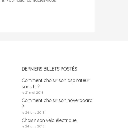
nant. Pour cela, contactez-nous
DERNIERS BILLETS POSTÉS
Comment choisir son aspirateur
sans fil ?
le 21 mai 2018
Comment choisir son hoverboard
?
le 24 janv 2018
Choisir son vélo électrique
le 24 janv 2018