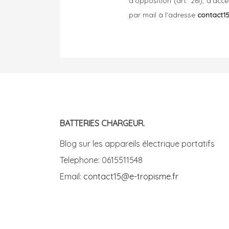
d'opposition (art. 26i), d'acc
par mail à l’adresse
contact1
BATTERIES CHARGEUR.
Blog sur les appareils électrique portatifs
Telephone: 0615511548
Email:
contact15@e-tropisme.fr