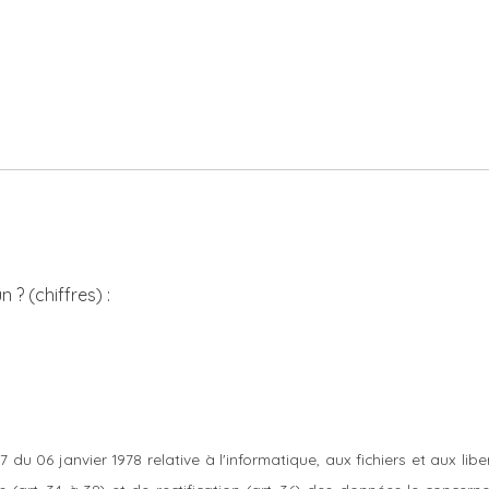
 ? (chiffres) :
17 du 06 janvier 1978 relative à l'informatique, aux fichiers et aux li